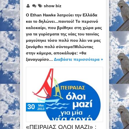
show biz
Ο Ethan Hawke λατρεύει την Ελλάδα
και το δηλώνει...παντού! Το περσινό
καλοκαίρι, που βρέθηκε στη χώρα μας
για τα γυρίσματα της νέας του ταινίας
μαγεύτηκε τόσο πολύ που λέει να μας
ξανάρθει πολύ σύντομα!Μιλώντας
στην κάμερα, αποκάλυψε: «θα
ξαναγυρίσο…
Διαβάστε περισσότερα »
30
Mαι
2013
«ΠΕΙΡΑΙΑΣ ΟΛΟΙ ΜΑΖΙ» :