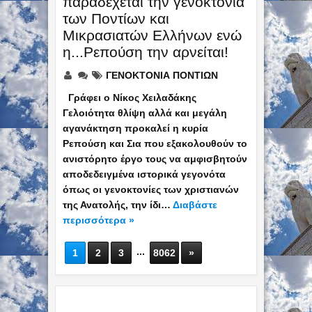
παραδέχεται την γενοκτονία
των Ποντίων και
Μικρασιατών Ελλήνων ενώ
η...Ρεπούση την αρνείται!
ΓΕΝΟΚΤΟΝΙΑ ΠΟΝΤΙΩΝ
Γράφει ο Νίκος Χειλαδάκης
Γελοιότητα θλίψη αλλά και μεγάλη
αγανάκτηση προκαλεί η κυρία
Ρεπούση και Σια που εξακολουθούν το
ανιστόρητο έργο τους να αμφισβητούν
αποδεδειγμένα ιστορικά γεγονότα
όπως οι γενοκτονίες των χριστιανών
της Ανατολής, την ίδι…
Διαβάστε
περισσότερα »
...
1
2
3
8062
»