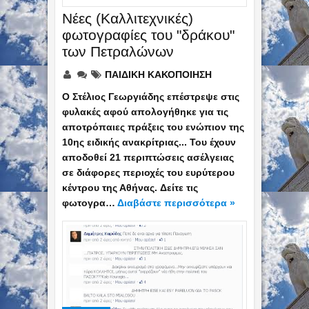
Νέες (Καλλιτεχνικές)
φωτογραφίες του "δράκου"
των Πετραλώνων
ΠΑΙΔΙΚΗ ΚΑΚΟΠΟΙΗΣΗ
Ο Στέλιος Γεωργιάδης επέστρεψε στις
φυλακές αφού απολογήθηκε για τις
αποτρόπαιες πράξεις του ενώπιον της
10ης ειδικής ανακρίτριας... Του έχουν
αποδοθεί 21 περιπτώσεις ασέλγειας
σε διάφορες περιοχές του ευρύτερου
κέντρου της Αθήνας. Δείτε τις
φωτογρα…
Διαβάστε περισσότερα »