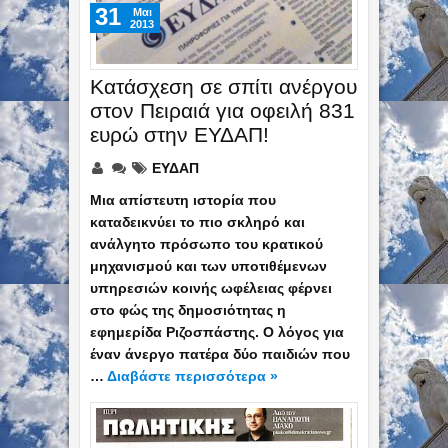
31
Mαι
2013
Κατάσχεση σε σπίτι ανέργου
στον Πειραιά για οφειλή 831
ευρώ στην ΕΥΔΑΠ!
ΕΥΔΑΠ
Μια απίστευτη ιστορία που
καταδεικνύει το πιο σκληρό και
ανάλγητο πρόσωπο του κρατικού
μηχανισμού και των υποτιθέμενων
υπηρεσιών κοινής ωφέλειας φέρνει
στο φώς της δημοσιότητας η
εφημερίδα Ριζοσπάστης. Ο λόγος για
έναν άνεργο πατέρα δύο παιδιών που
…
Διαβάστε περισσότερα »