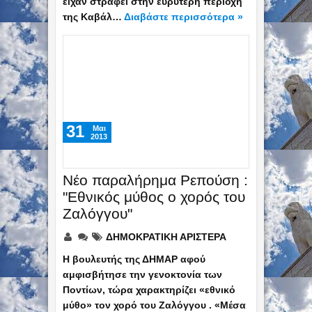
είχαν στραφεί στην ευρύτερη περιοχή
της Καβάλ…
Διαβάστε περισσότερα »
31
Mαι
2013
Νέο παραλήρημα Ρεπούση :
"Εθνικός μύθος ο χορός του
Ζαλόγγου"
ΔΗΜΟΚΡΑΤΙΚΗ ΑΡΙΣΤΕΡΑ
Η βουλευτής της ΔΗΜΑΡ αφού
αμφισβήτησε την γενοκτονία των
Ποντίων, τώρα χαρακτηρίζει «εθνικό
μύθο» τον χορό του Ζαλόγγου . «Μέσα