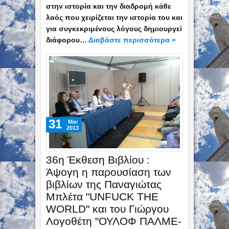
στην ιστορία και την διαδρομή κάθε
λαός που χειρίζεται την ιστορία του και
για συγκεκριμένους λόγους δημιουργεί
διάφορου…
Διαβάστε περισσότερα »
31
Mαι
2013
36η Έκθεση Βιβλίου :
Άψογη η παρουσίαση των
βιβλίων της Παναγιώτας
Μπλέτα "UNFUCK THE
WORLD" και του Γιώργου
Λογοθέτη "ΟΥΛΟΦ ΠΑΛΜΕ-