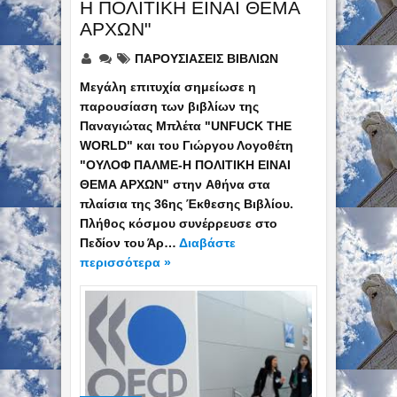
Η ΠΟΛΙΤΙΚΗ ΕΙΝΑΙ ΘΕΜΑ
ΑΡΧΩΝ"
ΠΑΡΟΥΣΙΑΣΕΙΣ ΒΙΒΛΙΩΝ
Μεγάλη επιτυχία σημείωσε η
παρουσίαση των βιβλίων της
Παναγιώτας Μπλέτα "UNFUCK THE
WORLD" και του Γιώργου Λογοθέτη
"ΟΥΛΟΦ ΠΑΛΜΕ-Η ΠΟΛΙΤΙΚΗ ΕΙΝΑΙ
ΘΕΜΑ ΑΡΧΩΝ" στην Aθήνα στα
πλαίσια της 36ης Έκθεσης Βιβλίου.
Πλήθος κόσμου συνέρρευσε στο
Πεδίον του Άρ…
Διαβάστε
περισσότερα »