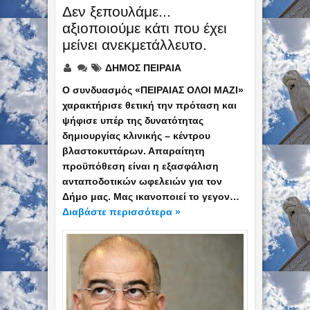
Δεν ξεπουλάμε...
αξιοποιούμε κάτι που έχει
μείνει ανεκμετάλλευτο.
ΔΗΜΟΣ ΠΕΙΡΑΙΑ
Ο συνδυασμός «ΠΕΙΡΑΙΑΣ ΟΛΟΙ ΜΑΖΙ»
χαρακτήρισε θετική την πρόταση και
ψήφισε υπέρ της δυνατότητας
δημιουργίας κλινικής – κέντρου
βλαστοκυττάρων. Απαραίτητη
προϋπόθεση είναι η εξασφάλιση
ανταποδοτικών ωφελειών για τον
Δήμο μας. Μας ικανοποιεί το γεγον…
Διαβάστε περισσότερα »