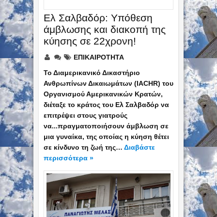
Ελ Σαλβαδόρ: Υπόθεση
άμβλωσης και διακοπή της
κύησης σε 22χρονη!
ΕΠΙΚΑΙΡΟΤΗΤΑ
Το Διαμερικανικό Δικαστήριο
Ανθρωπίνων Δικαιωμάτων (IACHR) του
Οργανισμού Αμερικανικών Κρατών,
διέταξε το κράτος του Ελ Σαλβαδόρ να
επιτρέψει στους γιατρούς
να...πραγματοποιήσουν άμβλωση σε
μια γυναίκα, της οποίας η κύηση θέτει
σε κίνδυνο τη ζωή της…
Διαβάστε
περισσότερα »