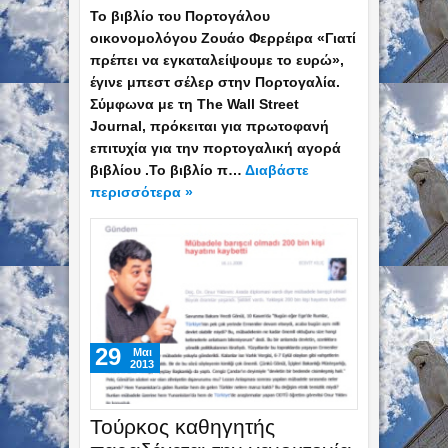
Το βιβλίο του Πορτογάλου
οικονομολόγου Ζουάο Φερρέιρα «Γιατί
πρέπει να εγκαταλείψουμε το ευρώ»,
έγινε μπεστ σέλερ στην Πορτογαλία.
Σύμφωνα με τη The Wall Street
Journal, πρόκειται για πρωτοφανή
επιτυχία για την πορτογαλική αγορά
βιβλίου .Το βιβλίο π…
Διαβάστε
περισσότερα »
29
Mαι
2013
Τούρκος καθηγητής