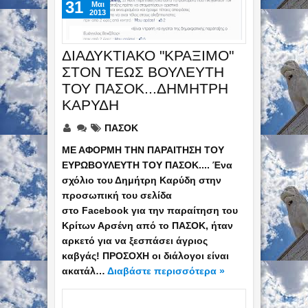
31
Mαι
2013
ΔΙΑΔΥΚΤΙΑΚΟ "ΚΡΑΞΙΜΟ"
ΣΤΟΝ ΤΕΩΣ ΒΟΥΛΕΥΤΗ
ΤΟΥ ΠΑΣΟΚ...ΔΗΜΗΤΡΗ
ΚΑΡΥΔΗ
ΠΑΣΟΚ
ΜΕ ΑΦΟΡΜΗ ΤΗΝ ΠΑΡΑΙΤΗΣΗ ΤΟΥ
ΕΥΡΩΒΟΥΛΕΥΤΗ ΤΟΥ ΠΑΣΟΚ.... Ένα
σχόλιο του Δημήτρη Καρύδη στην
προσωπική του σελίδα
στο Facebook για την παραίτηση του
Κρίτων Αρσένη από το ΠΑΣΟΚ, ήταν
αρκετό για να ξεσπάσει άγριος
καβγάς! ΠΡΟΣΟΧΗ οι διάλογοι είναι
ακατάλ…
Διαβάστε περισσότερα »