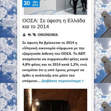
30
Mαι
2013
ΟΟΣΑ: Σε ύφεση η Ελλάδα
και το 2014
ΟΙΚΟΝΟΜΙΑ
Σε ύφεση θα βρίσκεται το 2014 η
ελληνική οικονομία σύμφωνα με την
εξαμηνιαία έκθεση του ΟΟΣΑ. Το ΑΕΠ
αναμένεται να συρρικνωθεί φέτος κατά
4,8% φέτος και το 2014 κατά 1,2%, ενώ
εκτιμάται ότι η υπό όρους μπορεί να
έρθει η ανάπτυξη στο μέσο του
επόμενο…
Διαβάστε περισσότερα »