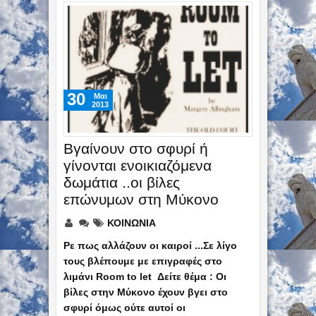
30
Mαι
2013
Βγαίνουν στο σφυρί ή
γίνονται ενοικιαζόμενα
δωμάτια ..οι βίλες
επώνυμων στη Μύκονο
ΚΟΙΝΩΝΙΑ
Ρε πως αλλάζουν οι καιροί ...Σε λίγο
τους βλέπουμε με επιγραφές στο
λιμάνι Room to let Δείτε θέμα : Οι
βίλες στην Μύκονο έχουν βγει στο
σφυρί όμως ούτε αυτοί οι