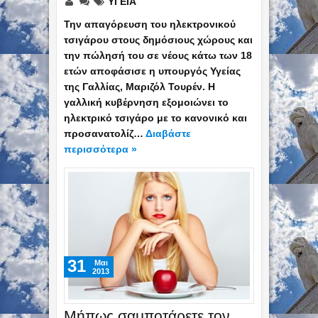
ΥΓΕΙΑ
Την απαγόρευση του ηλεκτρονικού
τσιγάρου στους δημόσιους χώρους και
την πώλησή του σε νέους κάτω των 18
ετών αποφάσισε η υπουργός Υγείας
της Γαλλίας, Μαριζόλ Τουρέν. Η
γαλλική κυβέρνηση εξομοιώνει το
ηλεκτρικό τσιγάρο με το κανονικό και
προσανατολίζ…
Διαβάστε
περισσότερα »
31
Mαι
2013
Μήπως σαμποτάρετε τον