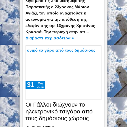
λίγο μετά τις 2 το μεσημέρι της
Παρασκευής ο 23χρονος Μάριον
Αγιάζι, τον οποίο αναζητούσε η
αστυνομία για την υπόθεση της
εξαφάνισης της 13χρονης Χριστίνας
Κρασσά. Την περιοχή στην οπ…
Διαβάστε περισσότερα »
31
Mαι
2013
Οι Γάλλοι διώχνουν το
ηλεκτρονικό τσιγάρο από
τους δημόσιους χώρους