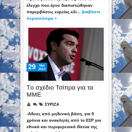
έλεγχο που έγινε διαπιστώθηκαν
παρεμβάσεις ευρείας κλί…
Διαβάστε
περισσότερα »
29
Mαι
2013
Τo σχέδιο Τσίπρα για τα
ΜΜΕ
ΣΥΡΙΖΑ
-Αδειες από μηδενική βάση, για 5
χρόνια και ανακλητές από το ΕΣΡ για
εθνικά και περιφερειακά δίκτυα της