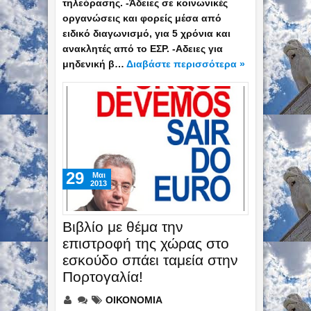
τηλεόρασης. -Άδειες σε κοινωνικές
οργανώσεις και φορείς μέσα από
ειδικό διαγωνισμό, για 5 χρόνια και
ανακλητές από το ΕΣΡ. -Αδειες για
μηδενική β…
Διαβάστε περισσότερα »
29
Mαι
2013
Bιβλίο με θέμα την
επιστροφή της χώρας στο
εσκούδο σπάει ταμεία στην
Πορτογαλία!
ΟΙΚΟΝΟΜΙΑ